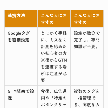
連携方法
こんな人にお
こんな人にお
すすめ
すすめ
Googleタグ
とにかく手軽
設定が数分で
を直接設定
に、ミスなく
完了し、専門
計測を始めた
知識が不要。
い初心者の方
※後からGTM
を連携する場
所は注意が必
要
GTM経由で設
今後、広告運
複数のタグを
定
用や「特定の
一括管理で
ボタンクリッ
き、高度なカ