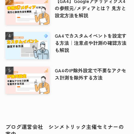
【GA4】Googleアナリティクス4
の参照元/メディアとは？ 見方と
設定方法を解説
GA4でカスタムイベントを設定す
る方法｜注意点や計測の確認方法
も解説
GA4のIP除外設定で不要なアクセ
ス計測を除外する方法
ブログ運営会社 シンメトリック主催セミナーの
案内