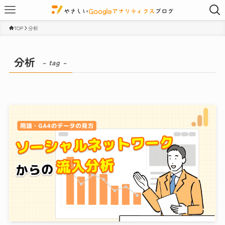
TOP
分析
分析
– tag –