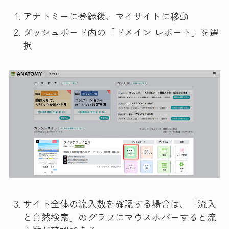
アナトミーに登録後、マイサイトに移動
ダッシュボード内の「ドメイン レポート」を選
択
サイト全体の流入数を確認する場合は、「流入
と自然検索」のグラフにマウスホバーすると流