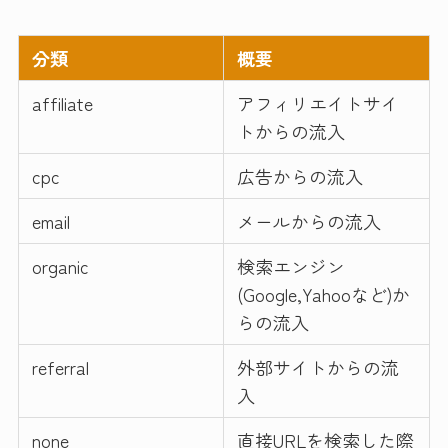
分類
概要
affiliate
アフィリエイトサイ
トからの流入
cpc
広告からの流入
email
メールからの流入
organic
検索エンジン
(Google,Yahooなど)か
らの流入
referral
外部サイトからの流
入
none
直接URLを検索した際