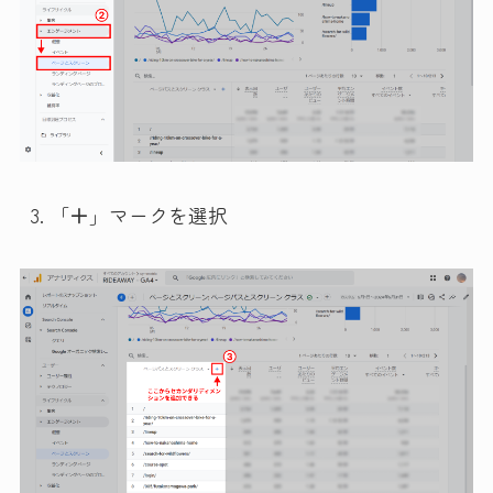
「
＋
」マークを選択