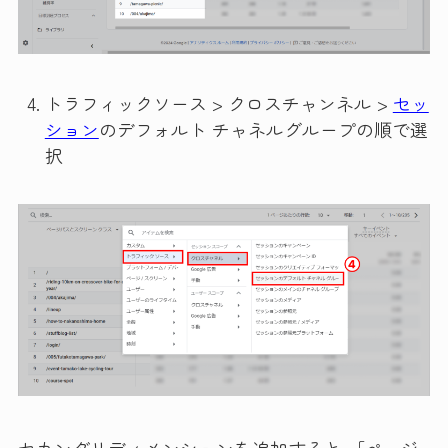
トラフィックソース > クロスチャンネル >
セッ
ション
のデフォルト チャネルグループの順で選
択
セカンダリディメンションを追加すると 「ページ