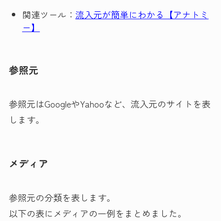
関連ツール：
流入元が簡単にわかる【アナトミ
ー】
参照元
参照元はGoogleやYahooなど、流入元のサイトを表
します。
メディア
参照元の分類を表します。
以下の表にメディアの一例をまとめました。