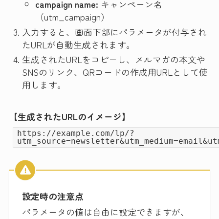
campaign name:
キャンペーン名
（utm_campaign）
入力すると、画面下部にパラメータが付与され
たURLが自動生成されます。
生成されたURLをコピーし、メルマガの本文や
SNSのリンク、QRコードの作成用URLとして使
用します。
【生成されたURLのイメージ】
https://example.com/lp/?
utm_source=newsletter&utm_medium=email&ut
設定時の注意点
パラメータの値は自由に設定できますが、