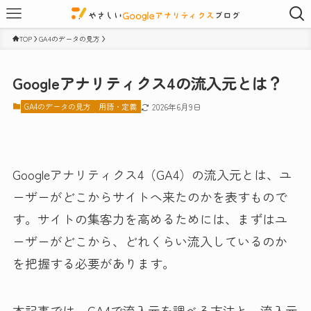
TOP
GA4のデータの見方
Googleアナリティクス4の流入元とは？
GA4のデータの見方
用語・定義
2026年6月9日
Googleアナリティクス4（GA4）の流入元とは、ユ
ーザーがどこからサイトへ来たのかを表すもので
す。サイトの集客力を高めるためには、まずはユ
ーザーがどこから、どれくらい流入しているのか
を把握する必要があります。
本記事では、GA4で流入元を調べる方法と、流入元