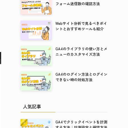
フォーム送信数の確認方法
Webサイト分析で見るべきポイ
ントとおすすめツールも紹介
ト
GA4のライブラリの使い方とメ
ニューのカスタマイズ方法
GA4のログイン方法とログイン
できない時の対処方法
人気記事
GA4でクリックイベントを計測
する方法｜計測設定と確認方法