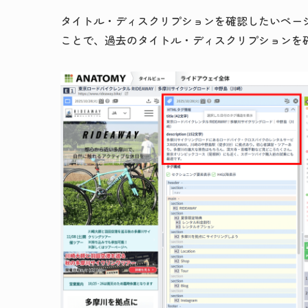
タイトル・ディスクリプションを確認したいペー
ことで、過去のタイトル・ディスクリプションを