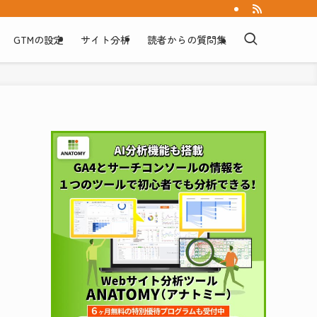
GTMの設定
サイト分析
読者からの質問集